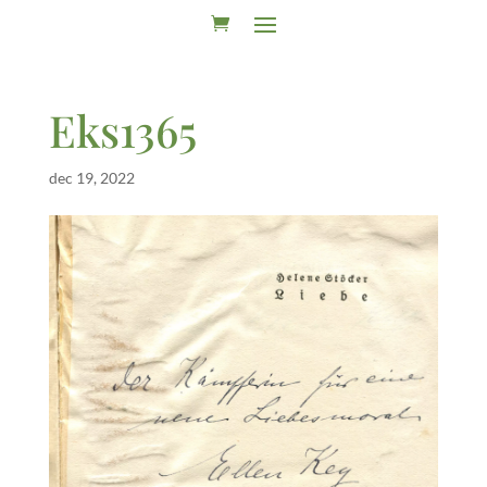
Eks1365
dec 19, 2022