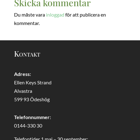
Skicka kommentar
Du måste vara
inloggad
för att publicera en
kommentar.
Kontakt
Adress:
Ellen Keys Strand
Alvastra
599 93 Ödeshög
Telefonnummer:
0144-330 30
Telefontider 1 maj – 30 september: