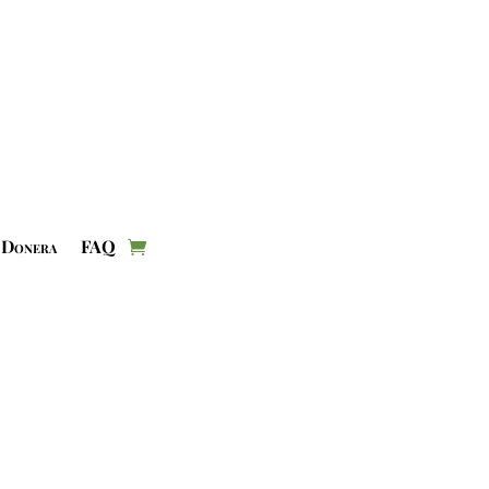
Donera
FAQ