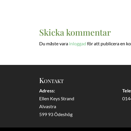
Skicka kommentar
Du måste vara
inloggad
för att publicera en 
Kontakt
Adress:
Tel
Ellen Keys Strand
014
Alvastra
599 93 Ödeshög