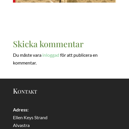
Skicka kommentar
Du måste vara
inloggad
för att publicera en
kommentar.
Kontakt
Adress:
Ellen Keys Strand
Alvastra