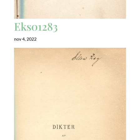
Eks01283
nov 4, 2022