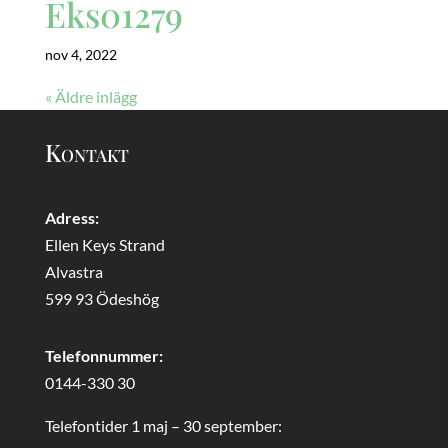
Eks01279
nov 4, 2022
« Äldre inlägg
Kontakt
Adress:
Ellen Keys Strand
Alvastra
599 93 Ödeshög
Telefonnummer:
0144-330 30
Telefontider 1 maj – 30 september: