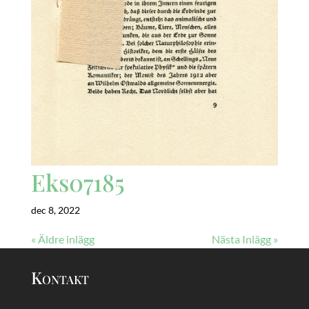
Eks07185
dec 8, 2022
« Äldre inlägg
Nästa Inlägg »
Kontakt