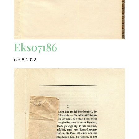
Eks07186
dec 8, 2022