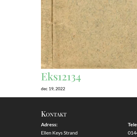
Eks12134
dec 19, 2022
Kontakt
Adress:
Tel
Ellen Keys Strand
014