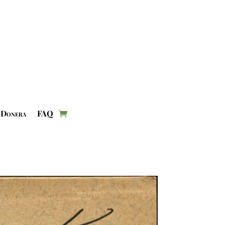
Donera
FAQ