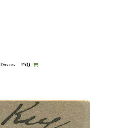
Donera
FAQ